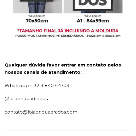
Qualquer dúvida favor entrar em contato pelos
nossos canais de atendimento:
Whatsapp – 32 9 8407-4703
@lojaenquadrados
contato@lojaenquadrados.com