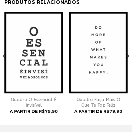
PRODUTOS RELACIONADOS
Adicionar
Adicionar
à
à
Wishlist
Wishlist
Quadro O Essencial É
Quadro Faça Mais O
Invisível
Que Te Faz Feliz
A PARTIR DE
R$
79,90
A PARTIR DE
R$
79,90