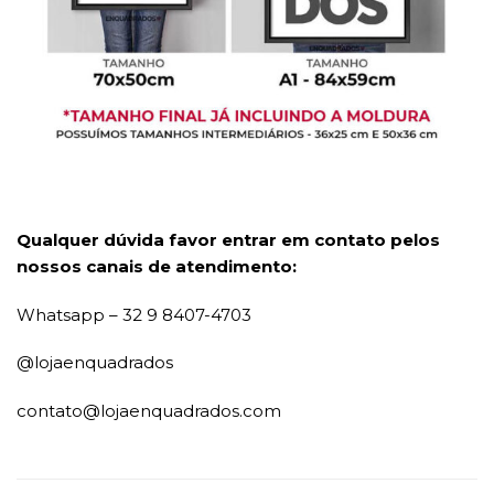
Qualquer dúvida favor entrar em contato pelos
nossos canais de atendimento:
Whatsapp – 32 9 8407-4703
@lojaenquadrados
contato@lojaenquadrados.com