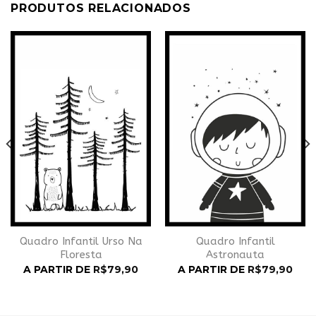
PRODUTOS RELACIONADOS
Adicionar
Adicionar
à
à
Wishlist
Wishlist
Quadro Infantil Urso Na
Quadro Infantil
Floresta
Astronauta
A PARTIR DE
R$
79,90
A PARTIR DE
R$
79,90