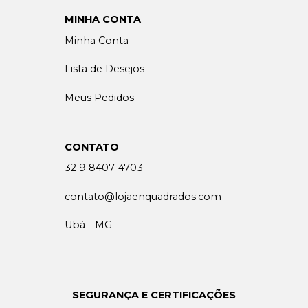
MINHA CONTA
Minha Conta
Lista de Desejos
Meus Pedidos
CONTATO
32 9 8407-4703
contato@lojaenquadrados.com
Ubá - MG
SEGURANÇA E CERTIFICAÇÕES