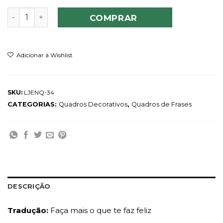
Quadro Do More Happy quantidade
COMPRAR
Adicionar à Wishlist
SKU:
LJENQ-34
CATEGORIAS:
Quadros Decorativos
,
Quadros de Frases
DESCRIÇÃO
Tradução:
Faça mais o que te faz feliz