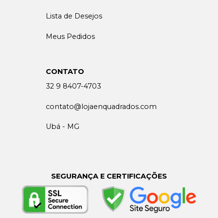
Lista de Desejos
Meus Pedidos
CONTATO
32 9 8407-4703
contato@lojaenquadrados.com
Ubá - MG
SEGURANÇA E CERTIFICAÇÕES