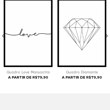
Adicionar
Adicionar
à
à
Wishlist
Wishlist
Quadro Love Manuscrito
Quadro Diamante
A PARTIR DE
R$
79,90
A PARTIR DE
R$
79,90