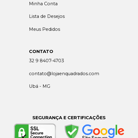
Minha Conta
Lista de Desejos
Meus Pedidos
CONTATO
32 9 8407-4703
contato@lojaenquadrados.com
Ubá - MG
SEGURANÇA E CERTIFICAÇÕES