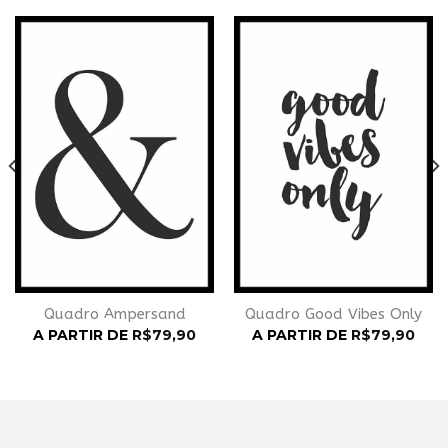
Adicionar
Adicionar
à
à
Wishlist
Wishlist
Quadro Ampersand
Quadro Good Vibes Only
A PARTIR DE
R$
79,90
A PARTIR DE
R$
79,90