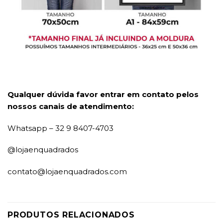
Qualquer dúvida favor entrar em contato pelos
nossos canais de atendimento:
Whatsapp – 32 9 8407-4703
@lojaenquadrados
contato@lojaenquadrados.com
PRODUTOS RELACIONADOS