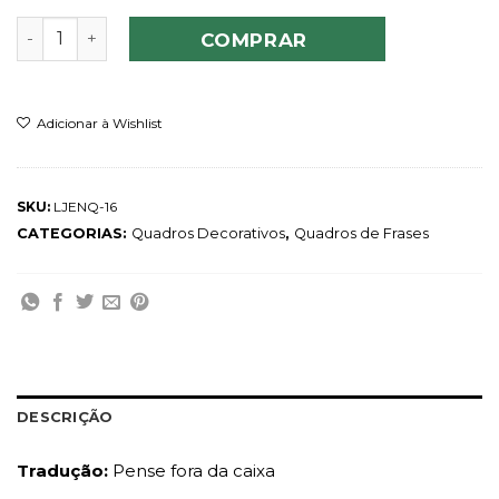
Quadro Think Outside The Box quantidade
COMPRAR
Adicionar à Wishlist
SKU:
LJENQ-16
CATEGORIAS:
Quadros Decorativos
,
Quadros de Frases
DESCRIÇÃO
Tradução:
Pense fora da caixa