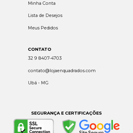
Minha Conta
Lista de Desejos
Meus Pedidos
CONTATO
32 9 8407-4703
contato@lojaenquadrados.com
Ubá - MG
SEGURANÇA E CERTIFICAÇÕES