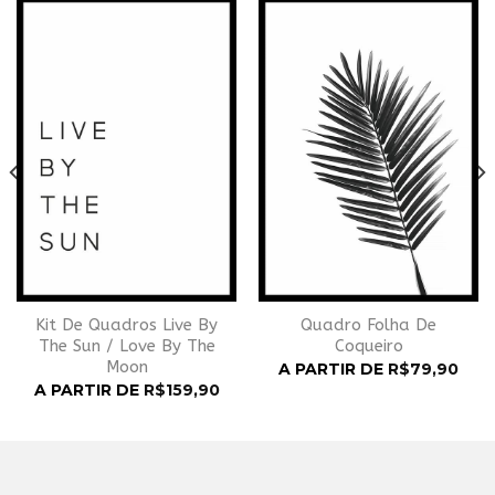
Adicionar
Adicionar
à
à
Wishlist
Wishlist
Kit De Quadros Live By
Quadro Folha De
The Sun / Love By The
Coqueiro
Moon
A PARTIR DE
R$
79,90
A PARTIR DE
R$
159,90