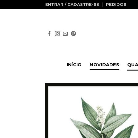
Skip
ENTRAR / CADASTRE-SE
PEDIDOS
to
content
INÍCIO
NOVIDADES
QUA