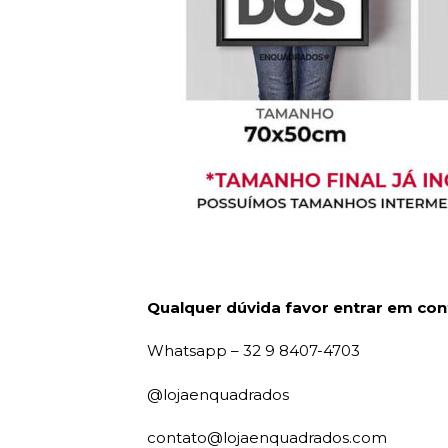
Qualquer dúvida favor entrar em con
Whatsapp – 32 9 8407-4703
@lojaenquadrados
contato@lojaenquadrados.com