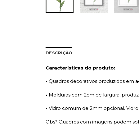
DESCRIÇÃO
Características do produto:
•
Quadros decorativos produzidos em ade
•
Molduras com 2cm de largura, produzi
•
Vidro comum de 2mm opcional. Vidro a
Obs* Quadros com imagens podem sofre