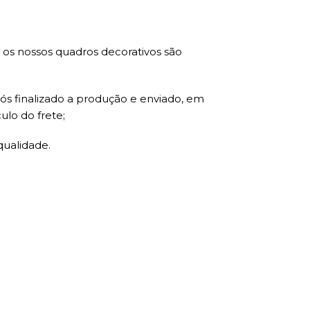
s nossos quadros decorativos são
ós finalizado a produção e enviado, em
ulo do frete;
qualidade.