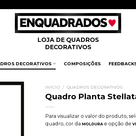
LOJA DE QUADROS
DECORATIVOS
DROS DECORATIVOS
COMPOSIÇÕES
FEEDBACK
INÍCIO
/
QUADROS DECORATIVOS
Quadro Planta Stellat
Para visualizar o valor do produto, s
quadro, cor da
e opção de
MOLDURA
V