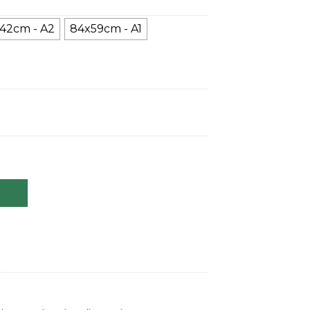
42cm - A2
84x59cm - A1