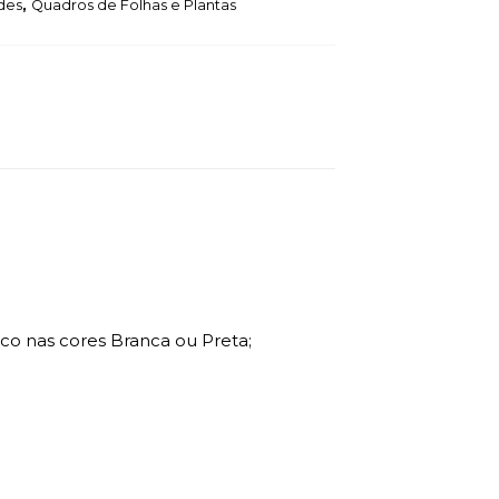
des
,
Quadros de Folhas e Plantas
o nas cores Branca ou Preta;