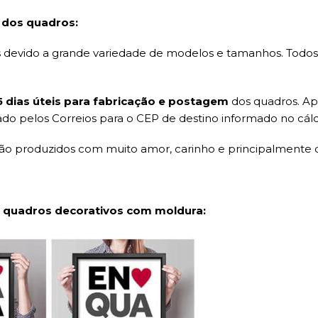
 dos quadros:
evido a grande variedade de modelos e tamanhos. Todos o
15 dias úteis para fabricação e postagem
dos quadros. Ap
ado pelos Correios para o CEP de destino informado no cálc
são produzidos com muito amor, carinho e principalmente 
 quadros decorativos com moldura: