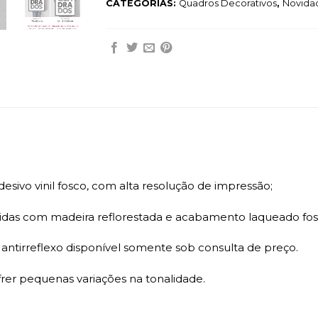
CATEGORIAS:
Quadros Decorativos
,
Novida
sivo vinil fosco, com alta resolução de impressão;
das com madeira reflorestada e acabamento laqueado fosc
ntirreflexo disponível somente sob consulta de preço.
r pequenas variações na tonalidade.