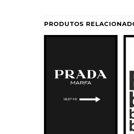
PRODUTOS RELACIONAD
Adicionar
Adicionar
à
à
Wishlist
Wishlist