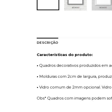
DESCRIÇÃO
Características do produto:
•
Quadros decorativos produzidos em ade
•
Molduras com 2cm de largura, produzi
•
Vidro comum de 2mm opcional. Vidro a
Obs* Quadros com imagens podem sofre