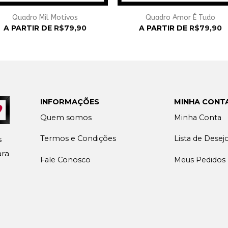
Quadro Mil Motivos
Quadro Amor É Tudo
A PARTIR DE
R$
79,90
A PARTIR DE
R$
79,90
INFORMAÇÕES
MINHA CONT
Quem somos
Minha Conta
Termos e Condições
Lista de Desej
s
ara
Fale Conosco
Meus Pedidos