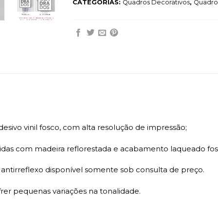
CATEGORIAS:
Quadros Decorativos
,
Quadros
sivo vinil fosco, com alta resolução de impressão;
das com madeira reflorestada e acabamento laqueado fosc
ntirreflexo disponível somente sob consulta de preço.
r pequenas variações na tonalidade.