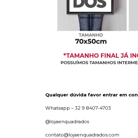
Qualquer dúvida favor entrar em con
Whatsapp – 32 9 8407-4703
@lojaenquadrados
contato@lojaenquadrados.com