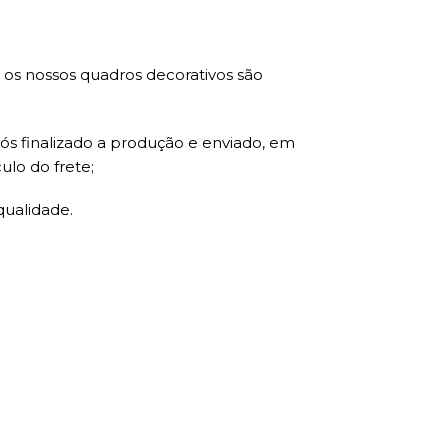
s nossos quadros decorativos são
ós finalizado a produção e enviado, em
ulo do frete;
qualidade.