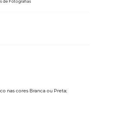
 de Fotografias
o nas cores Branca ou Preta;