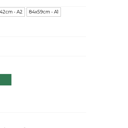
42cm - A2
84x59cm - A1