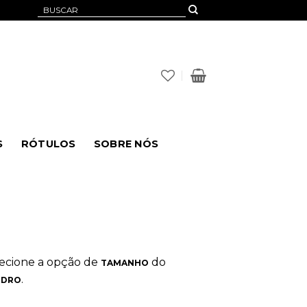
Pesquisar
por:
S
RÓTULOS
SOBRE NÓS
elecione a opção de
do
TAMANHO
.
IDRO