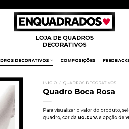
LOJA DE QUADROS
DECORATIVOS
DROS DECORATIVOS
COMPOSIÇÕES
FEEDBACK
INÍCIO
/
QUADROS DECORATIVOS
Quadro Boca Rosa
Para visualizar o valor do produto, s
quadro, cor da
e opção de
MOLDURA
V