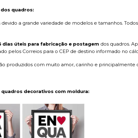
 dos quadros:
evido a grande variedade de modelos e tamanhos. Todos o
15 dias úteis para fabricação e postagem
dos quadros. Ap
ado pelos Correios para o CEP de destino informado no cálc
são produzidos com muito amor, carinho e principalmente 
 quadros decorativos com moldura: