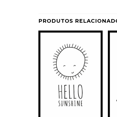
PRODUTOS RELACIONAD
Adicionar
Adicionar
à
à
Wishlist
Wishlist