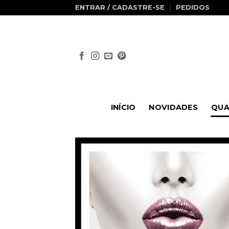
Skip
ENTRAR / CADASTRE-SE
PEDIDOS
to
content
INÍCIO
NOVIDADES
QUA