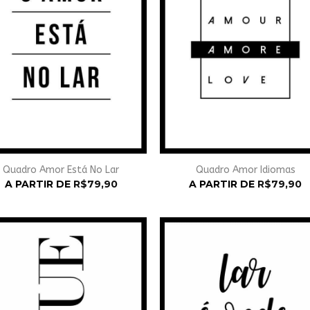
Quadro Amor Está No Lar
Quadro Amor Idiomas
A PARTIR DE
R$
79,90
A PARTIR DE
R$
79,90
Adicionar
Adicio
à
à
Wishlist
Wishli