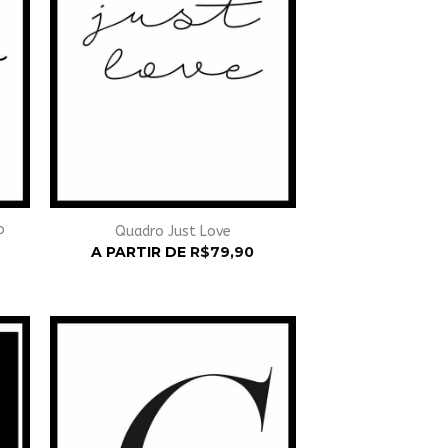
o
Quadro Just Love
A PARTIR DE
R$
79,90
nar
Adicionar
à
st
Wishlist