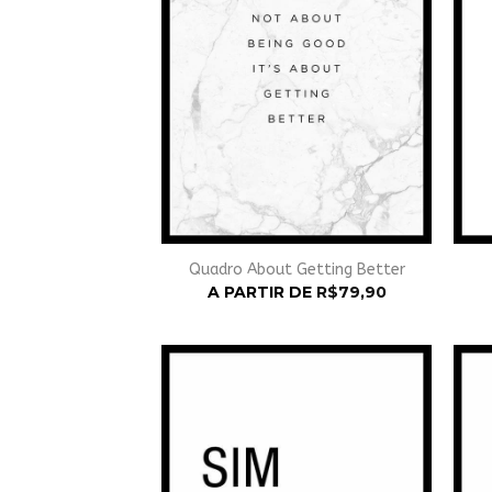
Quadro About Getting Better
A PARTIR DE
R$
79,90
Adicionar
à
Wishlist