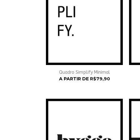
Quadro Simplify Minimal
A PARTIR DE
R$
79,90
Adicionar
à
Wishlist