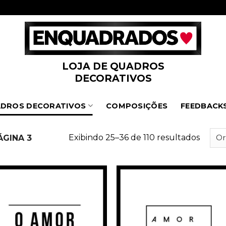
LOJA DE QUADROS
DECORATIVOS
DROS DECORATIVOS
COMPOSIÇÕES
FEEDBACK
Exibindo 25–36 de 110 resultados
ÁGINA 3
Adicionar
Adicio
à
à
Wishlist
Wishli