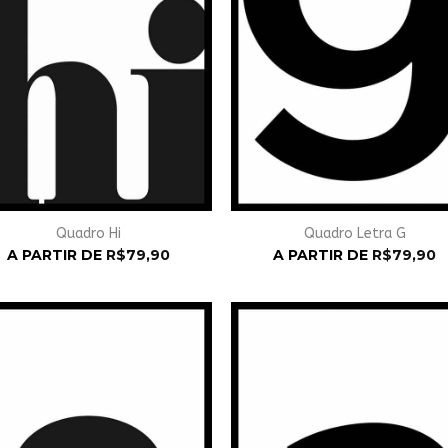
Quadro Hi
Quadro Letra G
A PARTIR DE
R$
79,90
A PARTIR DE
R$
79,90
Adicionar
Adicio
à
à
Wishlist
Wishli