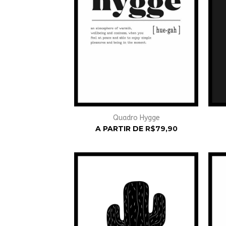
Quadro Hygge
A PARTIR DE
R$
79,90
Adicionar
à
Wishlist