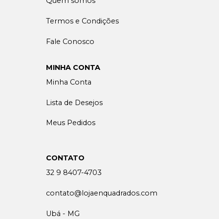
Quem somos
Termos e Condições
Fale Conosco
MINHA CONTA
Minha Conta
Lista de Desejos
Meus Pedidos
CONTATO
32 9 8407-4703
contato@lojaenquadrados.com
Ubá - MG