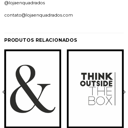
@lojaenquadrados
contato@lojaenquadrados.com
PRODUTOS RELACIONADOS
Adicionar
Adicionar
à
à
Wishlist
Wishlist