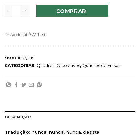
Quadro Never Ever quantidade
COMPRAR
Adicionar à Wishlist
SKU:
LJENQ-110
CATEGORIAS:
Quadros Decorativos
,
Quadros de Frases
DESCRIÇÃO
Tradução:
nunca, nunca, nunca, desista