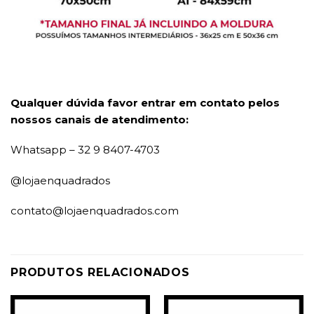
Qualquer dúvida favor entrar em contato pelos
nossos canais de atendimento:
Whatsapp – 32 9 8407-4703
@lojaenquadrados
contato@lojaenquadrados.com
PRODUTOS RELACIONADOS
Adicionar
Adicionar
à
à