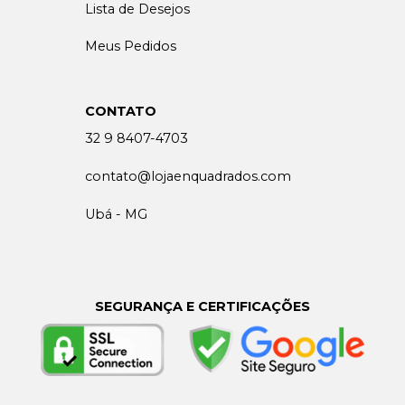
Lista de Desejos
Meus Pedidos
CONTATO
32 9 8407-4703
contato@lojaenquadrados.com
Ubá - MG
SEGURANÇA E CERTIFICAÇÕES