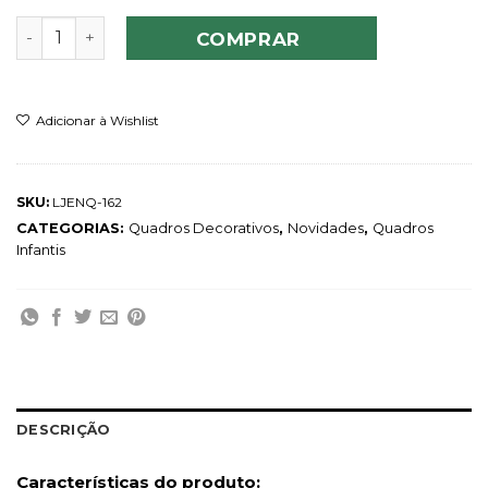
Quadro Infantil Fofinha quantidade
COMPRAR
Adicionar à Wishlist
SKU:
LJENQ-162
CATEGORIAS:
Quadros Decorativos
,
Novidades
,
Quadros
Infantis
DESCRIÇÃO
Características do produto: