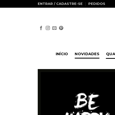
Skip
ENTRAR / CADASTRE-SE
PEDIDOS
to
content
INÍCIO
NOVIDADES
QUA