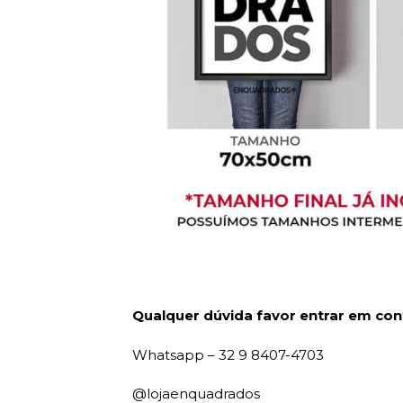
Qualquer dúvida favor entrar em con
Whatsapp – 32 9 8407-4703
@lojaenquadrados