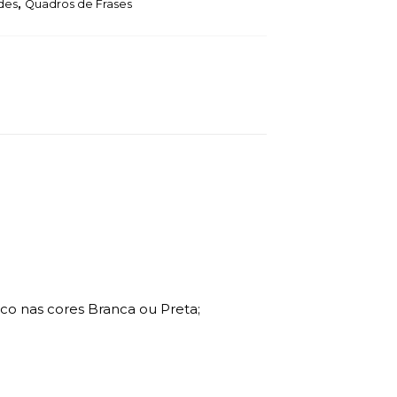
des
,
Quadros de Frases
o nas cores Branca ou Preta;