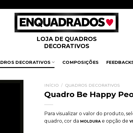
LOJA DE QUADROS
DECORATIVOS
DROS DECORATIVOS
COMPOSIÇÕES
FEEDBACK
INÍCIO
/
QUADROS DECORATIVOS
Quadro Be Happy Peo
Para visualizar o valor do produto, s
quadro, cor da
e opção de
MOLDURA
V