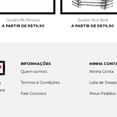
Quadro Mil Motivos
Quadro Alce Nerd
A PARTIR DE
R$
79,90
A PARTIR DE
R$
79,90
INFORMAÇÕES
MINHA CONT
Quem somos
Minha Conta
Termos e Condições
Lista de Desej
s
ara
Fale Conosco
Meus Pedidos