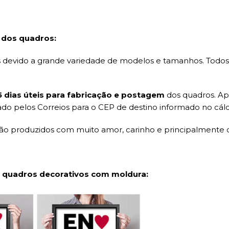
 dos quadros:
evido a grande variedade de modelos e tamanhos. Todos o
15 dias úteis para fabricação e postagem
dos quadros. Ap
ado pelos Correios para o CEP de destino informado no cálc
são produzidos com muito amor, carinho e principalmente 
 quadros decorativos com moldura: