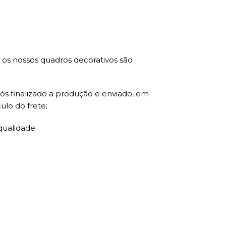
s nossos quadros decorativos são
ós finalizado a produção e enviado, em
ulo do frete;
qualidade.