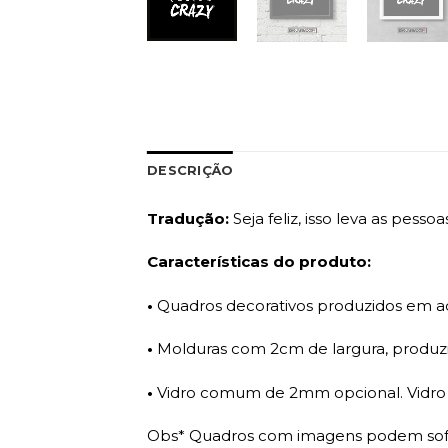
DESCRIÇÃO
Tradução:
Seja feliz, isso leva as pesso
Características do produto:
•
Quadros decorativos produzidos em ade
•
Molduras com 2cm de largura, produzi
•
Vidro comum de 2mm opcional. Vidro a
Obs* Quadros com imagens podem sofre