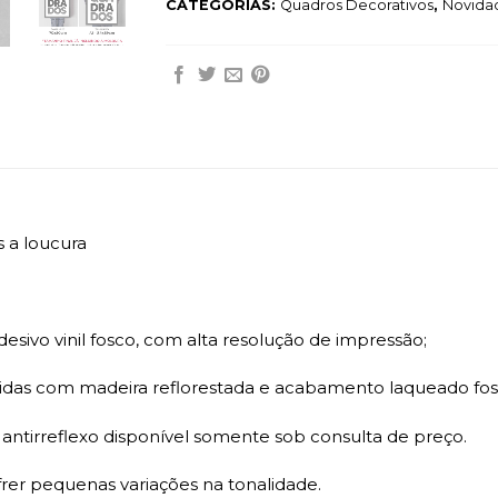
CATEGORIAS:
Quadros Decorativos
,
Novida
as a loucura
sivo vinil fosco, com alta resolução de impressão;
das com madeira reflorestada e acabamento laqueado fosc
ntirreflexo disponível somente sob consulta de preço.
r pequenas variações na tonalidade.