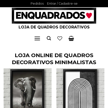
Skip
Pedidos
Entrar / Cadastre-se
to
content
LOJA DE QUADROS DECORATIVOS
LOJA ONLINE DE QUADROS
DECORATIVOS MINIMALISTAS